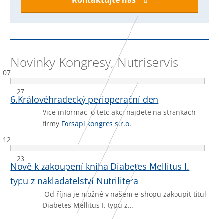
Novinky Kongresy, Nutriservis
07
27
6.Královéhradecký perioperační den
Více informací o této akci najdete na stránkách
firmy
Forsapi kongres s.r.o.
12
23
Nově k zakoupení kniha Diabetes Mellitus I.
typu z nakladatelství Nutrilitera
Od října je možné v našem e-shopu zakoupit titul
Diabetes Mellitus I. typu z...