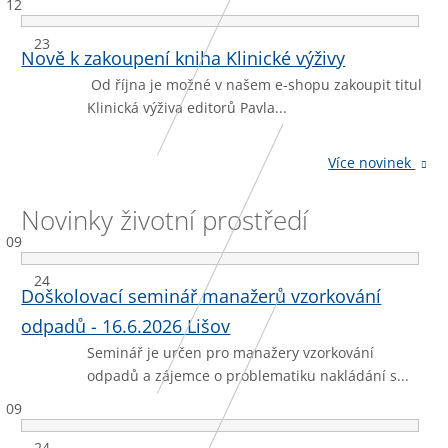
12
23
Nově k zakoupení kniha Klinické výživy
Od října je možné v našem e-shopu zakoupit titul
Klinická výživa editorů Pavla...
Více novinek
Novinky životní prostředí
09
24
Doškolovací seminář manažerů vzorkování
odpadů - 16.6.2026 Lišov
Seminář je určen pro manažery vzorkování
odpadů a zájemce o problematiku nakládání s...
09
24