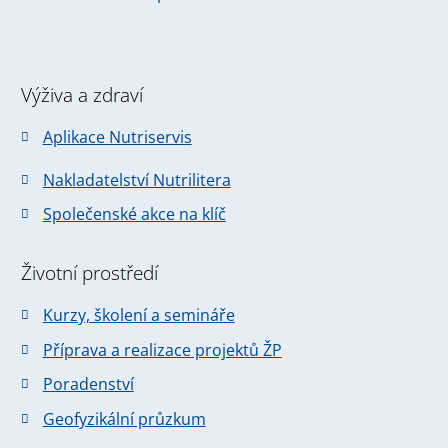
Výživa a zdraví
Aplikace Nutriservis
Nakladatelství Nutrilitera
Společenské akce na klíč
Životní prostředí
Kurzy, školení a semináře
Příprava a realizace projektů ŽP
Poradenství
Geofyzikální průzkum