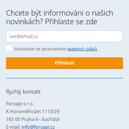
Chcete být informováni o našich
novinkách? Přihlaste se zde
Souhlasím se zpracováním
osobních údajů
.
Formulář
se
nepodařilo
Rychlý kontakt
odeslat.
Forsapi s.r.o.
K Horoměřicům 1113/29
165 00 Praha 6 - Suchdol
E-mail:
info@forsapi.cz