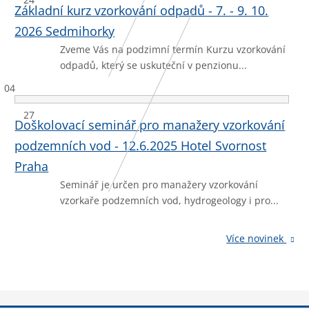
Základní kurz vzorkování odpadů - 7. - 9. 10.
2026 Sedmihorky
Zveme Vás na podzimní termín Kurzu vzorkování
odpadů, který se uskuteční v penzionu...
04
27
Doškolovací seminář pro manažery vzorkování
podzemních vod - 12.6.2025 Hotel Svornost
Praha
Seminář je určen pro manažery vzorkování
vzorkaře podzemních vod, hydrogeology i pro...
Více novinek