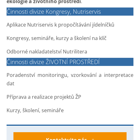
ekologie a životního prostředí
.
Činnosti divize Kongresy, Nutriservis
Aplikace Nutriservis k propočítávání jídelníčků
Kongresy, semináře, kurzy a školení na klíč
Odborné nakladatelství Nutrilitera
Činnosti divize ŽIVOTNÍ PROSTŘEDÍ
Poradenství monitoringu, vzorkování a interpretace
dat
Příprava a realizace projektů ŽP
Kurzy, školení, semináře
Kontaktujte nás