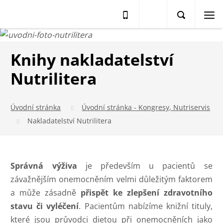
Knihy nakladatelství
Nutrilitera
Úvodní stránka
Úvodní stránka - Kongresy, Nutriservis
Nakladatelství Nutrilitera
Správná výživa
je především u pacientů se
závažnějším onemocněním velmi důležitým faktorem
a může zásadně
přispět ke zlepšení zdravotního
stavu či vyléčení
. Pacientům nabízíme knižní tituly,
které jsou průvodci dietou při onemocněních jako