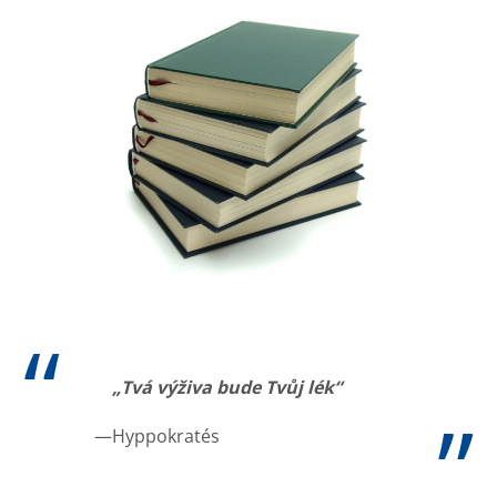
„Tvá výživa bude Tvůj lék“
Hyppokratés