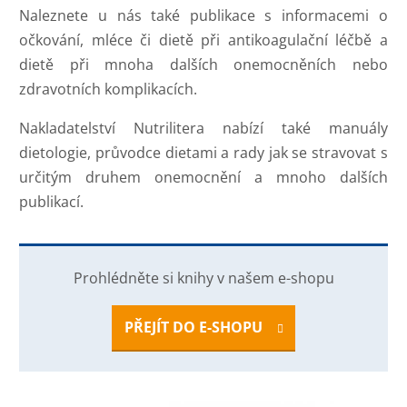
Naleznete u nás také publikace s informacemi o
očkování, mléce či dietě při antikoagulační léčbě a
dietě při mnoha dalších onemocněních nebo
zdravotních komplikacích.
Nakladatelství Nutrilitera nabízí také manuály
dietologie, průvodce dietami a rady jak se stravovat s
určitým druhem onemocnění a mnoho dalších
publikací.
Prohlédněte si knihy v našem e-shopu
PŘEJÍT DO E-SHOPU