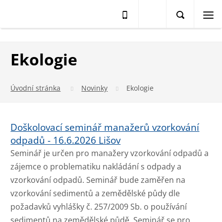
Ekologie
Úvodní stránka
Novinky
Ekologie
Doškolovací seminář manažerů vzorkování
odpadů - 16.6.2026 Lišov
Seminář je určen pro manažery vzorkování odpadů a
zájemce o problematiku nakládání s odpady a
vzorkování odpadů. Seminář bude zaměřen na
vzorkování sedimentů a zemědělské půdy dle
požadavků vyhlášky č. 257/2009 Sb. o používání
sedimentů na zemědělské půdě. Seminář se pro