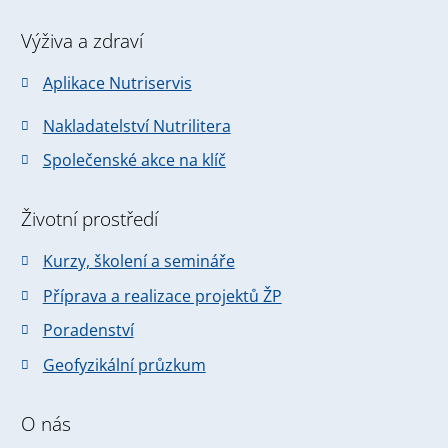
Výživa a zdraví
Aplikace Nutriservis
Nakladatelství Nutrilitera
Společenské akce na klíč
Životní prostředí
Kurzy, školení a semináře
Příprava a realizace projektů ŽP
Poradenství
Geofyzikální průzkum
O nás