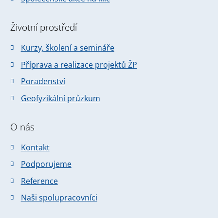
Životní prostředí
Kurzy, školení a semináře
Příprava a realizace projektů ŽP
Poradenství
Geofyzikální průzkum
O nás
Kontakt
Podporujeme
Reference
Naši spolupracovníci