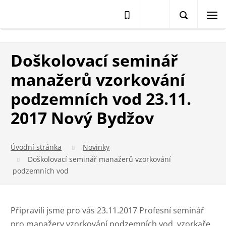
Doškolovací seminář
manažerů vzorkování
podzemních vod 23.11.
2017 Nový Bydžov
Úvodní stránka
Novinky
Doškolovací seminář manažerů vzorkování
podzemních vod
Připravili jsme pro vás 23.11.2017 Profesní seminář
pro manažery vzorkování podzemních vod, vzorkaře