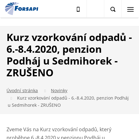
Kurz vzorkování odpadů -
6.-8.4.2020, penzion
Podháj u Sedmihorek -
ZRUŠENO
Úvodní stránka
Novinky
Kurz vzorkování odpadů - 6.-8.4.2020, penzion Podháj
u Sedmihorek - ZRUŠENO
Zveme Vás na Kurz vzorkování odpadů, který
proběhne 6.-8.4.2020 v penzionu Podháj u