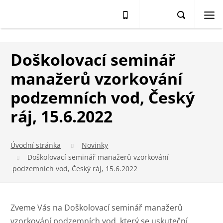
Doškolovací seminář
manažerů vzorkování
podzemních vod, Český
ráj, 15.6.2022
Úvodní stránka
Novinky
Doškolovací seminář manažerů vzorkování
podzemních vod, Český ráj, 15.6.2022
Zveme Vás na Doškolovací seminář manažerů
vzorkování podzemních vod, který se uskuteční