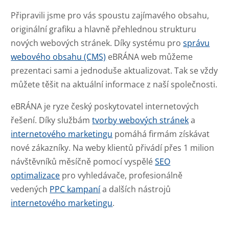
Připravili jsme pro vás spoustu zajímavého obsahu,
originální grafiku a hlavně přehlednou strukturu
nových webových stránek. Díky systému pro
správu
webového obsahu (CMS)
eBRÁNA web můžeme
prezentaci sami a jednoduše aktualizovat. Tak se vždy
můžete těšit na aktuální informace z naší společnosti.
eBRÁNA je ryze český poskytovatel internetových
řešení. Díky službám
tvorby webových stránek
a
internetového marketingu
pomáhá firmám získávat
nové zákazníky. Na weby klientů přivádí přes 1 milion
návštěvníků měsíčně pomocí vyspělé
SEO
optimalizace
pro vyhledávače, profesionálně
vedených
PPC kampaní
a dalších nástrojů
internetového marketingu
.