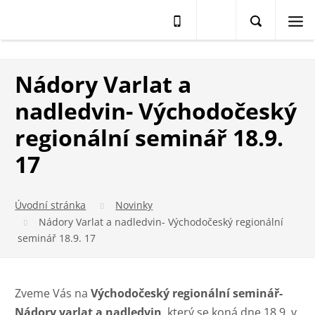
Nádory Varlat a
nadledvin- Východočeský
regionální seminář 18.9.
17
Úvodní stránka
Novinky
Nádory Varlat a nadledvin- Východočeský regionální
seminář 18.9. 17
Zveme Vás na
Východočeský regionální seminář-
Nádory varlat a nadledvin
, který se koná dne 18.9. v